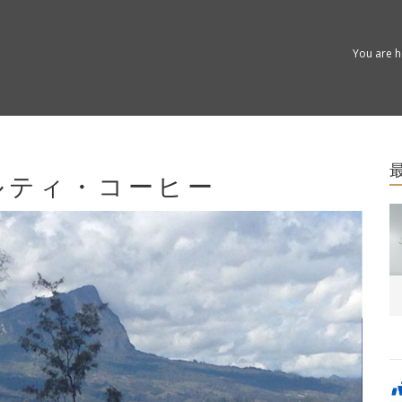
You are 
ルティ・コーヒー