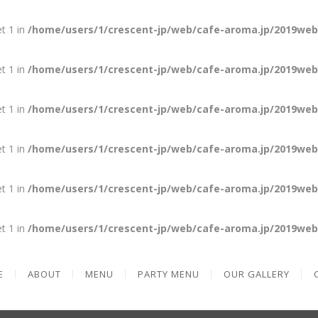
et 1 in
/home/users/1/crescent-jp/web/cafe-aroma.jp/2019web
et 1 in
/home/users/1/crescent-jp/web/cafe-aroma.jp/2019web
et 1 in
/home/users/1/crescent-jp/web/cafe-aroma.jp/2019web
et 1 in
/home/users/1/crescent-jp/web/cafe-aroma.jp/2019web
et 1 in
/home/users/1/crescent-jp/web/cafe-aroma.jp/2019web
et 1 in
/home/users/1/crescent-jp/web/cafe-aroma.jp/2019web
E
ABOUT
MENU
PARTY MENU
OUR GALLERY