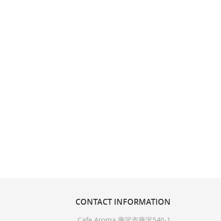
CONTACT
INFORMATION
Cafe Aroma 藤沢市藤沢540-1